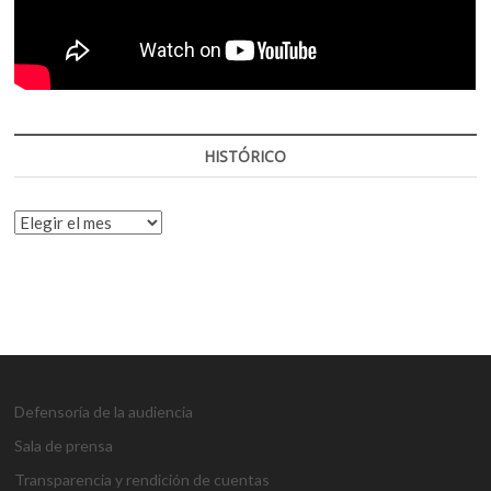
HISTÓRICO
HISTÓRICO
Defensoría de la audiencia
Sala de prensa
Transparencia y rendición de cuentas