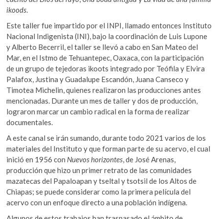
ikoods
.
Este taller fue impartido por el INPI, llamado entonces Instituto
Nacional Indigenista (INI), bajo la coordinación de Luis Lupone
y Alberto Becerril, el taller se llevó a cabo en San Mateo del
Mar, en el Istmo de Tehuantepec, Oaxaca, con la participación
de un grupo de tejedoras ikoots integrado por Teófila y Elvira
Palafox, Justina y Guadalupe Escandón, Juana Canseco y
Timotea Michelin, quienes realizaron las producciones antes
mencionadas. Durante un mes de taller y dos de producción,
lograron marcar un cambio radical en la forma de realizar
documentales.
A este canal se irán sumando, durante todo 2021 varios de los
materiales del Instituto y que forman parte de su acervo, el cual
inició en 1956 con
Nuevos horizontes
, de José Arenas,
producción que hizo un primer retrato de las comunidades
mazatecas del Papaloapan y tseltal y tsotsil de los Altos de
Chiapas; se puede considerar como la primera película del
acervo con un enfoque directo a una población indígena.
Algunos de estos trabajos han traspasado el ámbito de