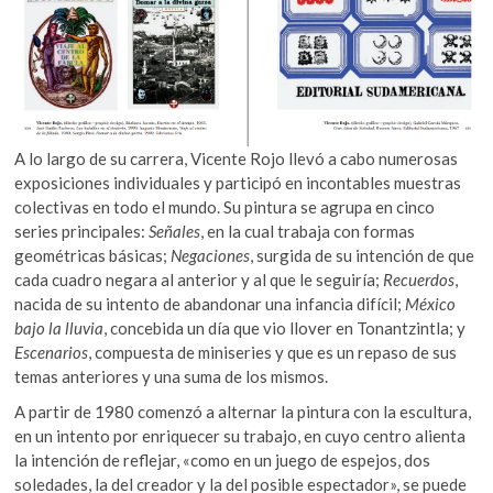
A lo largo de su carrera, Vicente Rojo llevó a cabo numerosas
exposiciones individuales y participó en incontables muestras
colectivas en todo el mundo. Su pintura se agrupa en cinco
series principales:
Señales
, en la cual trabaja con formas
geométricas básicas;
Negaciones
, surgida de su intención de que
cada cuadro negara al anterior y al que le seguiría;
Recuerdos
,
nacida de su intento de abandonar una infancia difícil;
México
bajo la lluvia
, concebida un día que vio llover en Tonantzintla; y
Escenarios
, compuesta de miniseries y que es un repaso de sus
temas anteriores y una suma de los mismos.
A partir de 1980 comenzó a alternar la pintura con la escultura,
en un intento por enriquecer su trabajo, en cuyo centro alienta
la intención de reflejar, «como en un juego de espejos, dos
soledades, la del creador y la del posible espectador», se puede