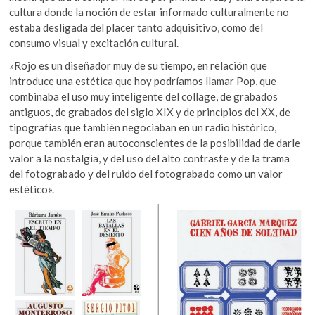
cultura donde la noción de estar informado culturalmente no
estaba desligada del placer tanto adquisitivo, como del
consumo visual y excitación cultural.
»Rojo es un diseñador muy de su tiempo, en relación que
introduce una estética que hoy podríamos llamar Pop, que
combinaba el uso muy inteligente del collage, de grabados
antiguos, de grabados del siglo XIX y de principios del XX, de
tipografías que también negociaban en un radio histórico,
porque también eran autoconscientes de la posibilidad de darle
valor a la nostalgia, y del uso del alto contraste y de la trama
del fotograbado y del ruido del fotograbado como un valor
estético».