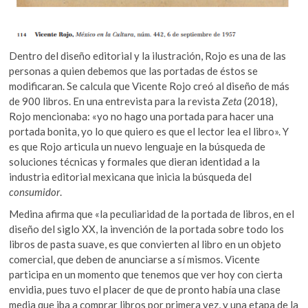
Dentro del diseño editorial y la ilustración, Rojo es una de las
personas a quien debemos que las portadas de éstos se
modificaran. Se calcula que Vicente Rojo creó al diseño de más
de 900 libros. En una entrevista para la revista
Zeta
(2018),
Rojo mencionaba: «yo no hago una portada para hacer una
portada bonita, yo lo que quiero es que el lector lea el libro».
Y
es que Rojo articula un nuevo lenguaje en la búsqueda de
soluciones técnicas y formales que dieran identidad a la
industria editorial mexicana que inicia la búsqueda del
consumidor
.
Medina afirma que «la peculiaridad de la portada de libros, en el
diseño del siglo XX, la invención de la portada sobre todo los
libros de pasta suave, es que convierten al libro en un objeto
comercial, que deben de anunciarse a sí mismos. Vicente
participa en un momento que tenemos que ver hoy con cierta
envidia, pues tuvo el placer de que de pronto había una clase
media que iba a comprar libros por primera vez, y una etapa de la