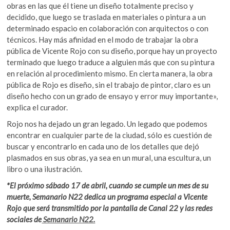
obras en las que él tiene un diseño totalmente preciso y
decidido, que luego se traslada en materiales o pintura a un
determinado espacio en colaboración con arquitectos o con
técnicos. Hay más afinidad en el modo de trabajar la obra
pública de Vicente Rojo con su diseño, porque hay un proyecto
terminado que luego traduce a alguien más que con su pintura
en relación al procedimiento mismo. En cierta manera, la obra
pública de Rojo es diseño, sin el trabajo de pintor, claro es un
diseño hecho con un grado de ensayo y error muy importante»,
explica el curador.
Rojo nos ha dejado un gran legado. Un legado que podemos
encontrar en cualquier parte de la ciudad, sólo es cuestión de
buscar y encontrarlo en cada uno de los detalles que dejó
plasmados en sus obras, ya sea en un mural, una escultura, un
libro o una ilustración.
*El próximo sábado 17 de abril, cuando se cumple un mes de su
muerte, Semanario N22 dedica un programa especial a Vicente
Rojo que será transmitido por la pantalla de Canal 22 y las redes
sociales de
Semanario N22.