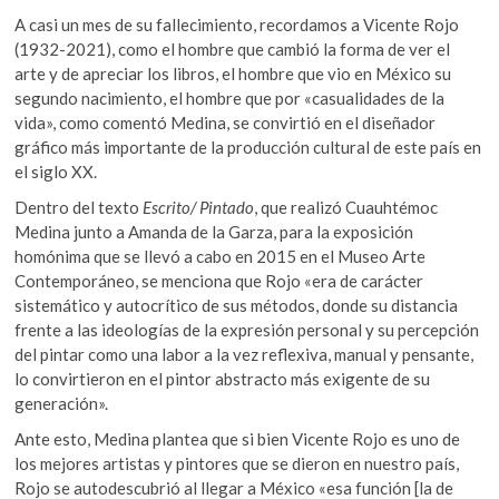
A casi un mes de su fallecimiento, recordamos a Vicente Rojo
(1932-2021), como el hombre que cambió la forma de ver el
arte y de apreciar los libros, el hombre que vio en México su
segundo nacimiento, el hombre que por «casualidades de la
vida», como comentó Medina, se convirtió en el diseñador
gráfico más importante de la producción cultural de este país en
el siglo XX.
Dentro del texto
Escrito/ Pintado
, que realizó Cuauhtémoc
Medina junto a Amanda de la Garza, para la exposición
homónima que se llevó a cabo en 2015 en el Museo Arte
Contemporáneo, se menciona que Rojo «era de carácter
sistemático y autocrítico de sus métodos, donde su distancia
frente a las ideologías de la expresión personal y su percepción
del pintar como una labor a la vez reflexiva, manual y pensante,
lo convirtieron en el pintor abstracto más exigente de su
generación».
Ante esto, Medina plantea que si bien Vicente Rojo es uno de
los mejores artistas y pintores que se dieron en nuestro país,
Rojo se autodescubrió al llegar a México «esa función [la de