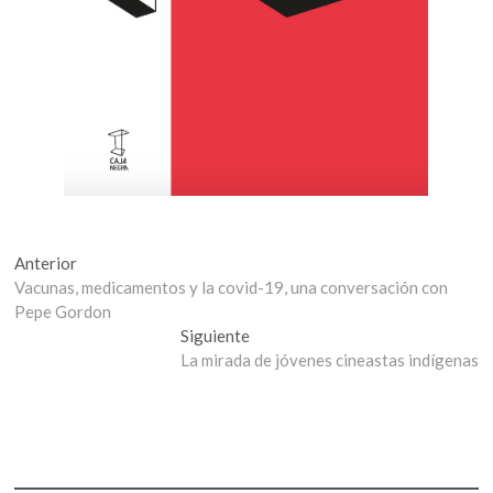
Navegación
Entrada
Anterior
anterior:
Vacunas, medicamentos y la covid-19, una conversación con
de
Pepe Gordon
entradas
Entrada
Siguiente
siguiente:
La mirada de jóvenes cineastas indígenas