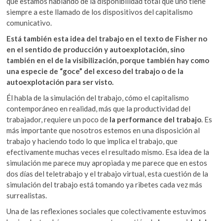
que estamos hablando de la disponibilidad total que uno tiene
siempre a este llamado de los dispositivos del capitalismo
comunicativo.
Está también esta idea del trabajo en el texto de Fisher no
en el sentido de producción y autoexplotación, sino
también en el de la visibilización, porque también hay como
una especie de “goce” del exceso del trabajo o de la
autoexplotación para ser visto.
Él habla de la simulación del trabajo, cómo el capitalismo
contemporáneo en realidad, más que la productividad del
trabajador, requiere un poco de
la performance del trabajo
. Es
más importante que nosotros estemos en una disposición al
trabajo y haciendo todo lo que implica el trabajo, que
efectivamente muchas veces el resultado mismo. Esa idea de la
simulación me parece muy apropiada y me parece que en estos
dos días del teletrabajo y el trabajo virtual, esta cuestión de la
simulación del trabajo está tomando ya ribetes cada vez más
surrealistas.
Una de las reflexiones sociales que colectivamente estuvimos