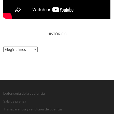
HISTÓRICO
HISTÓRICO
Defensoría de la audiencia
Sala de prensa
Transparencia y rendición de cuentas