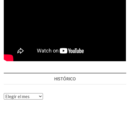
HISTÓRICO
HISTÓRICO