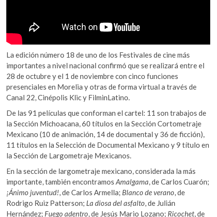
La edición número 18 de uno de los Festivales de cine más
importantes a nivel nacional confirmó que se realizará entre el
28 de octubre y el 1 de noviembre con cinco funciones
presenciales en Morelia y otras de forma virtual a través de
Canal 22, Cinépolis Klic y FilminLatino.
De las 91 películas que conforman el cartel: 11 son trabajos de
la Sección Michoacana, 60 títulos en la Sección Cortometraje
Mexicano (10 de animación, 14 de documental y 36 de ficción),
11 títulos en la Selección de Documental Mexicano y 9 título en
la Sección de Largometraje Mexicanos.
En la sección de largometraje mexicano, considerada la más
importante, también encontramos
Amalgama
, de Carlos Cuarón;
¡Ánimo juventud!
, de Carlos Armella;
Blanco de verano
, de
Rodrigo Ruiz Patterson;
La diosa del asfalto
, de Julián
Hernández;
Fuego adentro
, de Jesús Mario Lozano;
Ricochet
, de