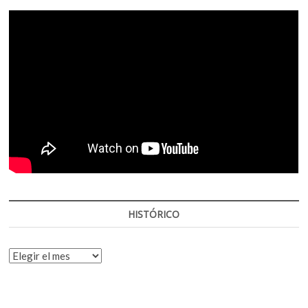
HISTÓRICO
HISTÓRICO