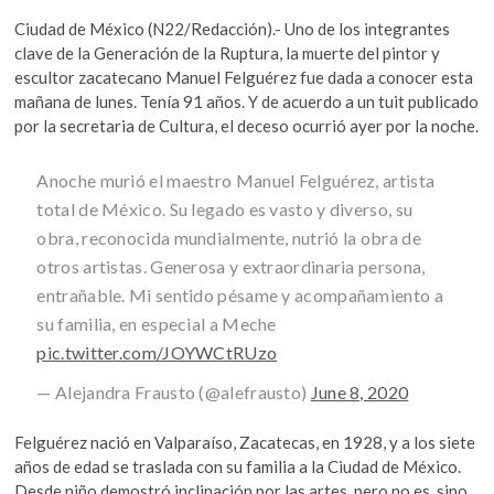
b
er
s
k
Ciudad de México (N22/Redacción).- Uno de los integrantes
o
A
o
clave de la Generación de la Ruptura, la muerte del pintor y
p
o
p
escultor zacatecano Manuel Felguérez fue dada a conocer esta
e
mañana de lunes. Tenía 91 años. Y de acuerdo a un tuit publicado
k
p
n
por la secretaria de Cultura, el deceso ocurrió ayer por la noche.
Anoche murió el maestro Manuel Felguérez, artista
total de México. Su legado es vasto y diverso, su
obra, reconocida mundialmente, nutrió la obra de
otros artistas. Generosa y extraordinaria persona,
entrañable. Mi sentido pésame y acompañamiento a
su familia, en especial a Meche
pic.twitter.com/JOYWCtRUzo
— Alejandra Frausto (@alefrausto)
June 8, 2020
Felguérez nació en Valparaíso, Zacatecas, en 1928, y a los siete
años de edad se traslada con su familia a la Ciudad de México.
Desde niño demostró inclinación por las artes, pero no es, sino