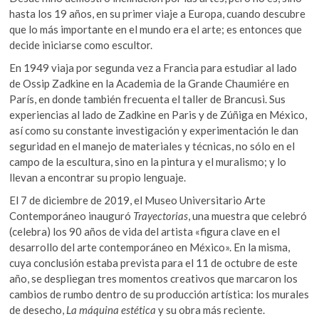
hasta los 19 años, en su primer viaje a Europa, cuando descubre
que lo más importante en el mundo era el arte; es entonces que
decide iniciarse como escultor.
En 1949 viaja por segunda vez a Francia para estudiar al lado
de Ossip Zadkine en la Academia de la Grande Chaumiére en
París, en donde también frecuenta el taller de Brancusi. Sus
experiencias al lado de Zadkine en Paris y de Zúñiga en México,
así como su constante investigación y experimentación le dan
seguridad en el manejo de materiales y técnicas, no sólo en el
campo de la escultura, sino en la pintura y el muralismo; y lo
llevan a encontrar su propio lenguaje.
El 7 de diciembre de 2019, el Museo Universitario Arte
Contemporáneo inauguró
Trayectorias
, una muestra que celebró
(celebra) los 90 años de vida del artista «figura clave en el
desarrollo del arte contemporáneo en México». En la misma,
cuya conclusión estaba prevista para el 11 de octubre de este
año, se despliegan tres momentos creativos que marcaron los
cambios de rumbo dentro de su producción artística: los murales
de desecho,
La máquina estética
y su obra más reciente.