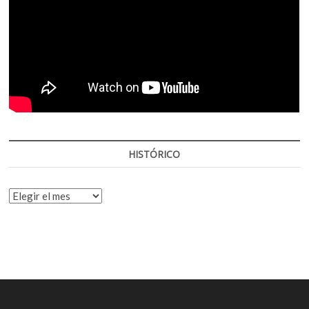
HISTÓRICO
HISTÓRICO