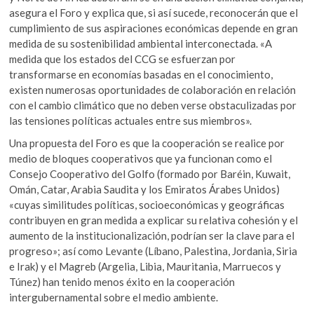
asegura el Foro y explica que, si así sucede, reconocerán que el
cumplimiento de sus aspiraciones económicas depende en gran
medida de su sostenibilidad ambiental interconectada. «A
medida que los estados del CCG se esfuerzan por
transformarse en economías basadas en el conocimiento,
existen numerosas oportunidades de colaboración en relación
con el cambio climático que no deben verse obstaculizadas por
las tensiones políticas actuales entre sus miembros».
Una propuesta del Foro es que la cooperación se realice por
medio de bloques cooperativos que ya funcionan como el
Consejo Cooperativo del Golfo (formado por Baréin, Kuwait,
Omán, Catar, Arabia Saudita y los Emiratos Árabes Unidos)
«cuyas similitudes políticas, socioeconómicas y geográficas
contribuyen en gran medida a explicar su relativa cohesión y el
aumento de la institucionalización, podrían ser la clave para el
progreso»; así como Levante (Líbano, Palestina, Jordania, Siria
e Irak) y el Magreb (Argelia, Libia, Mauritania, Marruecos y
Túnez) han tenido menos éxito en la cooperación
intergubernamental sobre el medio ambiente.