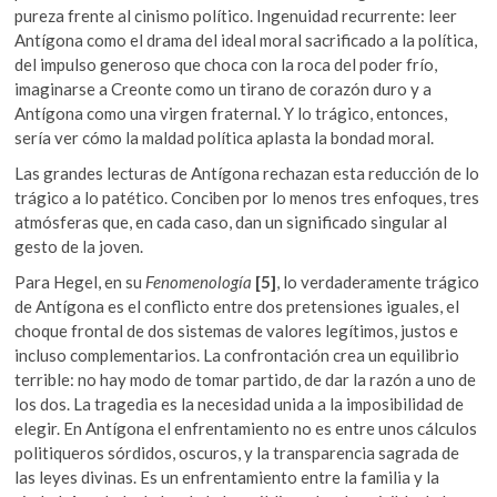
pureza frente al cinismo político. Ingenuidad recurrente: leer
Antígona como el drama del ideal moral sacrificado a la política,
del impulso generoso que choca con la roca del poder frío,
imaginarse a Creonte como un tirano de corazón duro y a
Antígona como una virgen fraternal. Y lo trágico, entonces,
sería ver cómo la maldad política aplasta la bondad moral.
Las grandes lecturas de Antígona rechazan esta reducción de lo
trágico a lo patético. Conciben por lo menos tres enfoques, tres
atmósferas que, en cada caso, dan un significado singular al
gesto de la joven.
Para Hegel, en su
Fenomenología
[5]
, lo verdaderamente trágico
de Antígona es el conflicto entre dos pretensiones iguales, el
choque frontal de dos sistemas de valores legítimos, justos e
incluso complementarios. La confrontación crea un equilibrio
terrible: no hay modo de tomar partido, de dar la razón a uno de
los dos. La tragedia es la necesidad unida a la imposibilidad de
elegir. En Antígona el enfrentamiento no es entre unos cálculos
politiqueros sórdidos, oscuros, y la transparencia sagrada de
las leyes divinas. Es un enfrentamiento entre la familia y la