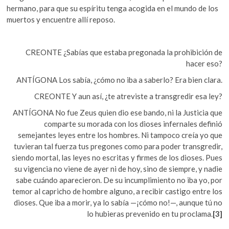
hermano, para que su espíritu tenga acogida en el mundo de los
muertos y encuentre allí reposo.
CREONTE ¿Sabías que estaba pregonada la prohibición de
hacer eso?
ANTÍGONA Los sabía, ¿cómo no iba a saberlo? Era bien clara.
CREONTE Y aun así, ¿te atreviste a transgredir esa ley?
ANTÍGONA No fue Zeus quien dio ese bando, ni la Justicia que
comparte su morada con los dioses infernales definió
semejantes leyes entre los hombres. Ni tampoco creía yo que
tuvieran tal fuerza tus pregones como para poder transgredir,
siendo mortal, las leyes no escritas y firmes de los dioses. Pues
su vigencia no viene de ayer ni de hoy, sino de siempre, y nadie
sabe cuándo aparecieron. De su incumplimiento no iba yo, por
temor al capricho de hombre alguno, a recibir castigo entre los
dioses. Que iba a morir, ya lo sabía —¡cómo no!—, aunque tú no
lo hubieras prevenido en tu proclama.
[3]