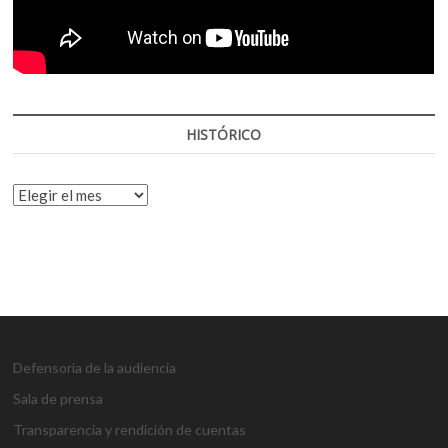
HISTÓRICO
HISTÓRICO
Defensoría de la audiencia
Sala de prensa
Transparencia y rendición de cuentas