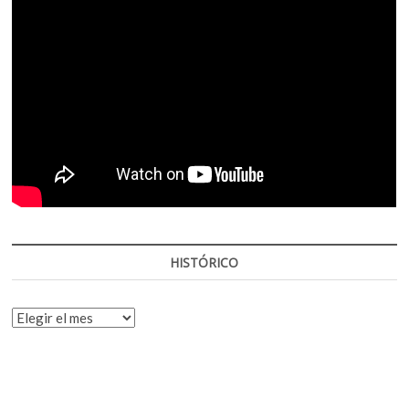
HISTÓRICO
HISTÓRICO