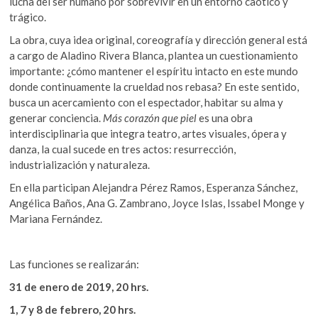
lucha del ser humano por sobrevivir en un entorno caótico y
trágico.
La obra, cuya idea original, coreografía y dirección general está
a cargo de Aladino Rivera Blanca, plantea un cuestionamiento
importante: ¿cómo mantener el espíritu intacto en este mundo
donde continuamente la crueldad nos rebasa? En este sentido,
busca un acercamiento con el espectador, habitar su alma y
generar conciencia.
Más corazón que piel
es una obra
interdisciplinaria que integra teatro, artes visuales, ópera y
danza, la cual sucede en tres actos: resurrección,
industrialización y naturaleza.
En ella participan
Alejandra Pérez Ramos, Esperanza Sánchez,
Angélica Baños, Ana G. Zambrano, Joyce Islas, Issabel Monge y
Mariana Fernández.
Las funciones se realizarán:
31 de enero de 2019, 20 hrs.
1, 7 y 8 de febrero, 20 hrs.