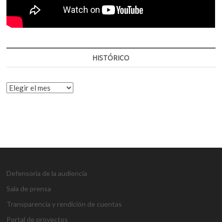
HISTÓRICO
HISTÓRICO
Defensoría de la audiencia
Sala de prensa
Transparencia y rendición de cuentas
Portal de proyectos