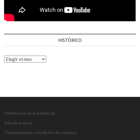
HISTÓRICO
HISTÓRICO
Defensoría de la audiencia
Sala de prensa
Transparencia y rendición de cuentas