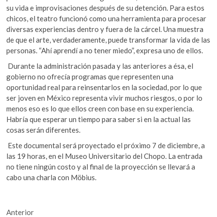
su vida e improvisaciones después de su detención. Para estos
chicos, el teatro funcionó como una herramienta para procesar
diversas experiencias dentro y fuera de la cárcel. Una muestra
de que el arte, verdaderamente, puede transformar la vida de las
personas. “Ahí aprendí a no tener miedo”, expresa uno de ellos.
Durante la administración pasada y las anteriores a ésa, el
gobierno no ofrecía programas que representen una
oportunidad real para reinsentarlos en la sociedad, por lo que
ser joven en México representa vivir muchos riesgos, o por lo
menos eso es lo que ellos creen con base en su experiencia.
Habría que esperar un tiempo para saber si en la actual las
cosas serán diferentes.
Este documental será proyectado el próximo 7 de diciembre, a
las 19 horas, en el Museo Universitario del Chopo. La entrada
no tiene ningún costo y al final de la proyección se llevará a
cabo una charla con Möbius.
Navegación
Entrada
Anterior