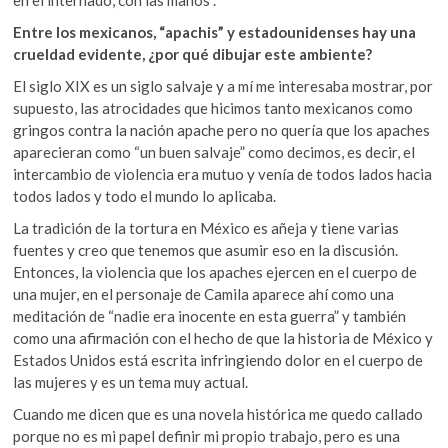
en el internado, con las manos”.
Entre los mexicanos, “apachis” y estadounidenses hay una
crueldad evidente, ¿por qué dibujar este ambiente?
El siglo XIX es un siglo salvaje y a mí me interesaba mostrar, por
supuesto, las atrocidades que hicimos tanto mexicanos como
gringos contra la nación apache pero no quería que los apaches
aparecieran como “un buen salvaje” como decimos, es decir, el
intercambio de violencia era mutuo y venía de todos lados hacia
todos lados y todo el mundo lo aplicaba.
La tradición de la tortura en México es añeja y tiene varias
fuentes y creo que tenemos que asumir eso en la discusión.
Entonces, la violencia que los apaches ejercen en el cuerpo de
una mujer, en el personaje de Camila aparece ahí como una
meditación de “nadie era inocente en esta guerra” y también
como una afirmación con el hecho de que la historia de México y
Estados Unidos está escrita infringiendo dolor en el cuerpo de
las mujeres y es un tema muy actual.
Cuando me dicen que es una novela histórica me quedo callado
porque no es mi papel definir mi propio trabajo, pero es una