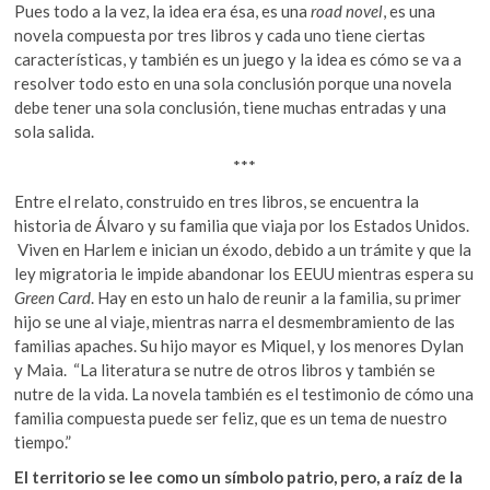
Pues todo a la vez, la idea era ésa, es una
road novel
, es una
novela compuesta por tres libros y cada uno tiene ciertas
características, y también es un juego y la idea es cómo se va a
resolver todo esto en una sola conclusión porque una novela
debe tener una sola conclusión, tiene muchas entradas y una
sola salida.
***
Entre el relato, construido en tres libros, se encuentra la
historia de Álvaro y su familia que viaja por los Estados Unidos.
Viven en Harlem e inician un éxodo, debido a un trámite y que la
ley migratoria le impide abandonar los EEUU mientras espera su
Green Card
. Hay en esto un halo de reunir a la familia, su primer
hijo se une al viaje, mientras narra el desmembramiento de las
familias apaches. Su hijo mayor es Miquel, y los menores Dylan
y Maia. “La literatura se nutre de otros libros y también se
nutre de la vida. La novela también es el testimonio de cómo una
familia compuesta puede ser feliz, que es un tema de nuestro
tiempo.”
El territorio se lee como un símbolo patrio, pero, a raíz de la