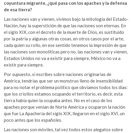
coyuntura migrante, ¿qué pasa con los apaches y la defensa
de esa tierra?
Las naciones van y vienen, vivimos bajo la mitología del Estado-
Nación, hay la superstición de que las naciones son eternas. En
el siglo XIX, con el decreto de la muerte de Dios, es sustituido
por la patria y algunas otras cosas, en otros casos por el arte,
cada quien su rollo, en ese sentido tenemos la impresión de que
las naciones son monolíticas pero no, las naciones van y vienen,
Estados Unidos no va a existir para siempre, México no va a
existir para siempre.
Por supuesto, si escribes sobre naciones originarias de
América, tendrías que ser un monstruo lleno de insensibilidad
para no notar el problema político que obviamos todos los días:
que los criollos estamos ocupando el territorio, es decir, esta
tierra había quien la ocupaba antes. No es el caso de los
apaches porque venían de Norte América y ocuparon la nación
que fue La Apachería del siglo XIX, llegaron en el siglo XVI, un
poco antes que los españoles.
Las naciones son móviles, tal vez todos estos alegatos sobre