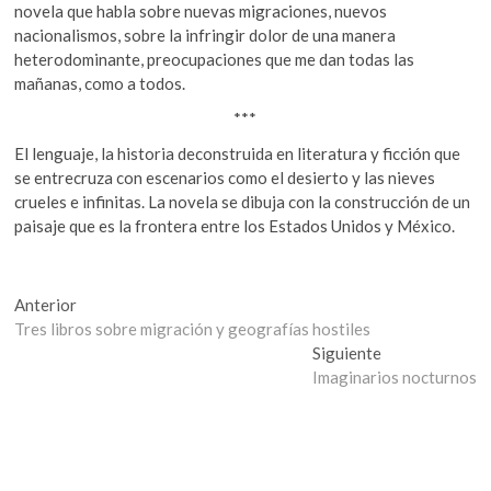
novela que habla sobre nuevas migraciones, nuevos
nacionalismos, sobre la infringir dolor de una manera
heterodominante, preocupaciones que me dan todas las
mañanas, como a todos.
***
El lenguaje, la historia deconstruida en literatura y ficción que
se entrecruza con escenarios como el desierto y las nieves
crueles e infinitas. La novela se dibuja con la construcción de un
paisaje que es la frontera entre los Estados Unidos y México.
Navegación
Entrada
Anterior
anterior:
Tres libros sobre migración y geografías hostiles
de
Entrada
Siguiente
entradas
siguiente:
Imaginarios nocturnos