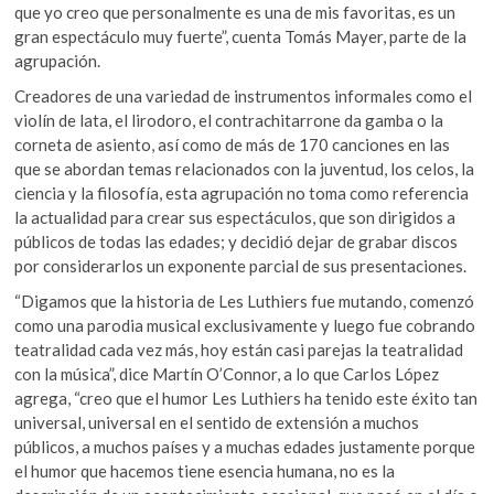
que yo creo que personalmente es una de mis favoritas, es un
gran espectáculo muy fuerte”, cuenta Tomás Mayer, parte de la
agrupación.
Creadores de una variedad de instrumentos informales como el
violín de lata, el lirodoro, el contrachitarrone da gamba o la
corneta de asiento, así como de más de 170 canciones en las
que se abordan temas relacionados con la juventud, los celos, la
ciencia y la filosofía, esta agrupación no toma como referencia
la actualidad para crear sus espectáculos, que son dirigidos a
públicos de todas las edades; y decidió dejar de grabar discos
por considerarlos un exponente parcial de sus presentaciones.
“Digamos que la historia de Les Luthiers fue mutando, comenzó
como una parodia musical exclusivamente y luego fue cobrando
teatralidad cada vez más, hoy están casi parejas la teatralidad
con la música”, dice Martín O’Connor, a lo que Carlos López
agrega, “creo que el humor Les Luthiers ha tenido este éxito tan
universal, universal en el sentido de extensión a muchos
públicos, a muchos países y a muchas edades justamente porque
el humor que hacemos tiene esencia humana, no es la