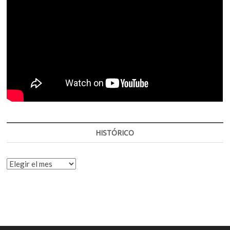
HISTÓRICO
HISTÓRICO