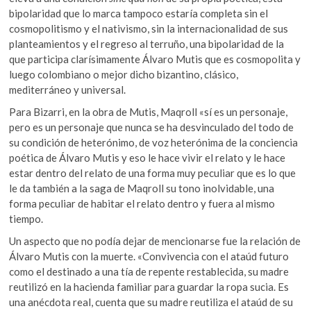
bipolaridad que lo marca tampoco estaría completa sin el
cosmopolitismo y el nativismo, sin la internacionalidad de sus
planteamientos y el regreso al terruño, una bipolaridad de la
que participa clarísimamente Álvaro Mutis que es cosmopolita y
luego colombiano o mejor dicho bizantino, clásico,
mediterráneo y universal.
Para Bizarri, en la obra de Mutis, Maqroll «sí es un personaje,
pero es un personaje que nunca se ha desvinculado del todo de
su condición de heterónimo, de voz heterónima de la conciencia
poética de Álvaro Mutis y eso le hace vivir el relato y le hace
estar dentro del relato de una forma muy peculiar que es lo que
le da también a la saga de Maqroll su tono inolvidable, una
forma peculiar de habitar el relato dentro y fuera al mismo
tiempo.
Un aspecto que no podía dejar de mencionarse fue la relación de
Álvaro Mutis con la muerte. «Convivencia con el ataúd futuro
como el destinado a una tía de repente restablecida, su madre
reutilizó en la hacienda familiar para guardar la ropa sucia. Es
una anécdota real, cuenta que su madre reutiliza el ataúd de su