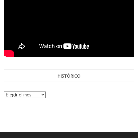
HISTÓRICO
HISTÓRICO