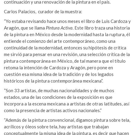
continuación y una renovación de la pintura en el país.
Carlos Palacios, curador de la muestra:
“Yo estaba revisando hace unos meses el libro de Luis Cardoza y
Aragón, que se llama
Pintura Activa
. Este libro traza una historia
de la pintura en México desde la modernidad hasta la ruptura, él
entiende el comienzo del arte contemporáneo, como una
continuidad de la modernidad, entonces su hipótesis de crítica
me sirvió para pensar en una revisión, una selección crítica de la
pintura contemporánea en México, de tal manera que el título
retoma la intención de Cardoza y Aragón, pero pone en
cuestión esa misma idea de la tradición y de los legados
históricos de la pintura contemporánea mexicana”.
“Son 33 artistas, de muchas nacionalidades y de muchos
estados, una de las condiciones de la exposición es que
incorpora a la escena mexicana a artistas de otras latitudes, así
como la presencia de artistas activos nacionales.”
“Además de la pintura convencional, digamos pintura sobre tela,
acrílicos y óleos sobre tela, hay artistas que trabajan
conceptualmente la misma idea de la pintura, es decir que hacen