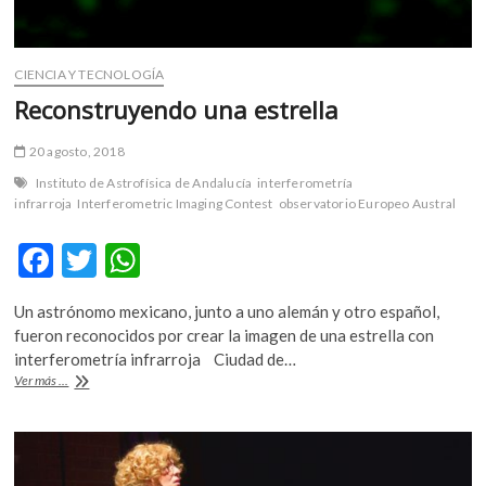
CIENCIA Y TECNOLOGÍA
Reconstruyendo una estrella
20 agosto, 2018
Instituto de Astrofísica de Andalucía
interferometría
infrarroja
Interferometric Imaging Contest
observatorio Europeo Austral
F
T
W
ac
w
h
Un astrónomo mexicano, junto a uno alemán y otro español,
e
itt
at
fueron reconocidos por crear la imagen de una estrella con
b
er
s
interferometría infrarroja Ciudad de…
Reconstruyendo
Ver más ...
o
A
una
estrella
o
p
k
p