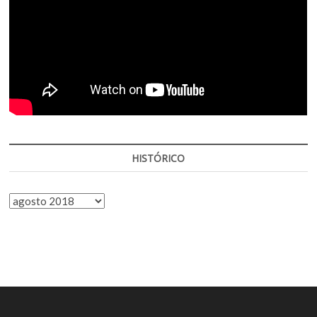
HISTÓRICO
HISTÓRICO