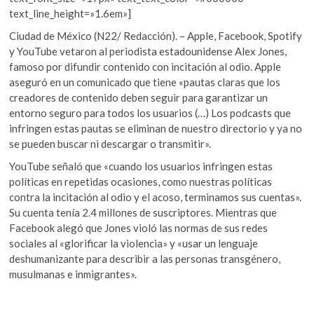
text_line_height=»1.6em»]
Ciudad de México (N22/ Redacción). – Apple, Facebook, Spotify
y YouTube vetaron al periodista estadounidense Alex Jones,
famoso por difundir contenido con incitación al odio. Apple
aseguró en un comunicado que tiene «pautas claras que los
creadores de contenido deben seguir para garantizar un
entorno seguro para todos los usuarios (…) Los podcasts que
infringen estas pautas se eliminan de nuestro directorio y ya no
se pueden buscar ni descargar o transmitir».
YouTube señaló que «cuando los usuarios infringen estas
políticas en repetidas ocasiones, como nuestras políticas
contra la incitación al odio y el acoso, terminamos sus cuentas».
Su cuenta tenía 2.4 millones de suscriptores. Mientras que
Facebook alegó que Jones violó las normas de sus redes
sociales al «glorificar la violencia» y «usar un lenguaje
deshumanizante para describir a las personas transgénero,
musulmanas e inmigrantes».