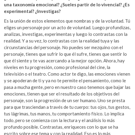
una taxonomía emocional? ¿Sueles partir de lo vivencial? ¿Es
experimental? ¿Investigas?
Es la unión de estos elementos que nombras y de la voluntad. Tú
eliges un personaje por un acto de voluntad. Luego profundizas,
analizas, investigas, experimentas y luego lo contrastas con la
realidad. Y a su vez, lo contrastas con la realidad tuya y las
circunstancias del personaje. No puedes ser mezquino con el
personaje, tienes que sufrir lo que él sufre, tienes que sentir lo
que él siente y te vas acercando a la mejor opción. Ahora, hay
niveles en tu progresión, como profesional del cine, la
televisión o el teatro. Como actor te digo, las emociones vienen
y se apoderan de ti y ya no te permite el pensamiento, como le
pasa a mucha gente, pero en nuestro caso tenemos que bajar las
emociones, tienen que ser el resultado de los objetivos del
personaje, son la progresión de un ser humano. Uno se presta
para que trasciendan a través de tu cuerpo: tus ojos, tus gestos,
tus lágrimas, tus manos, tu comportamiento físico. Lo implica
todo, pero se comienza con la lectura y el análisis lo más
profundo posible. Contrastas, enriqueces con lo que se ha
escrito sobre ese tema y con la realidad. Eso es lo más