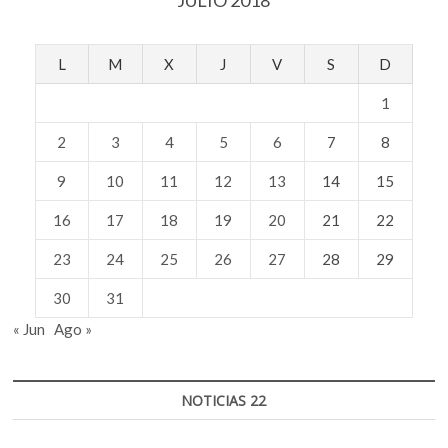
JULIO 2018
L
M
X
J
V
S
D
1
2
3
4
5
6
7
8
9
10
11
12
13
14
15
16
17
18
19
20
21
22
23
24
25
26
27
28
29
30
31
« Jun
Ago »
NOTICIAS 22