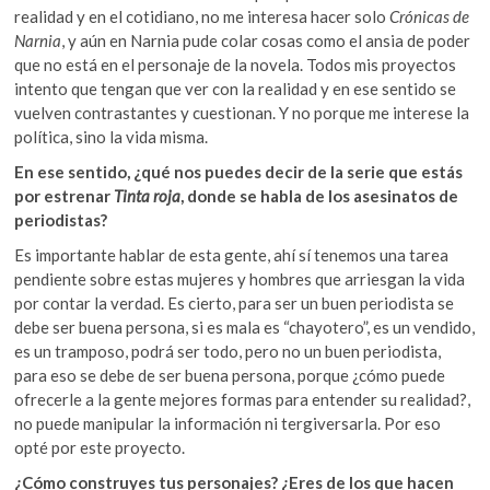
realidad y en el cotidiano, no me interesa hacer solo
Crónicas de
Narnia
, y aún en Narnia pude colar cosas como el ansia de poder
que no está en el personaje de la novela. Todos mis proyectos
intento que tengan que ver con la realidad y en ese sentido se
vuelven contrastantes y cuestionan. Y no porque me interese la
política, sino la vida misma.
En ese sentido, ¿qué nos puedes decir de la serie que estás
por estrenar
Tinta roja
, donde se habla de los asesinatos de
periodistas?
Es importante hablar de esta gente, ahí sí tenemos una tarea
pendiente sobre estas mujeres y hombres que arriesgan la vida
por contar la verdad. Es cierto, para ser un buen periodista se
debe ser buena persona, si es mala es “chayotero”, es un vendido,
es un tramposo, podrá ser todo, pero no un buen periodista,
para eso se debe de ser buena persona, porque ¿cómo puede
ofrecerle a la gente mejores formas para entender su realidad?,
no puede manipular la información ni tergiversarla. Por eso
opté por este proyecto.
¿Cómo construyes tus personajes? ¿Eres de los que hacen