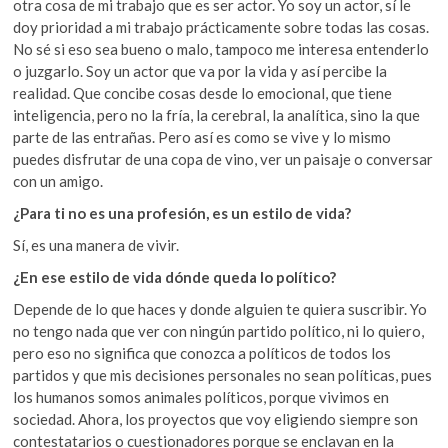
otra cosa de mi trabajo que es ser actor. Yo soy un actor, sí le
doy prioridad a mi trabajo prácticamente sobre todas las cosas.
No sé si eso sea bueno o malo, tampoco me interesa entenderlo
o juzgarlo. Soy un actor que va por la vida y así percibe la
realidad. Que concibe cosas desde lo emocional, que tiene
inteligencia, pero no la fría, la cerebral, la analítica, sino la que
parte de las entrañas. Pero así es como se vive y lo mismo
puedes disfrutar de una copa de vino, ver un paisaje o conversar
con un amigo.
¿Para ti no es una profesión, es un estilo de vida?
Sí, es una manera de vivir.
¿En ese estilo de vida dónde queda lo político?
Depende de lo que haces y donde alguien te quiera suscribir. Yo
no tengo nada que ver con ningún partido político, ni lo quiero,
pero eso no significa que conozca a políticos de todos los
partidos y que mis decisiones personales no sean políticas, pues
los humanos somos animales políticos, porque vivimos en
sociedad. Ahora, los proyectos que voy eligiendo siempre son
contestatarios o cuestionadores porque se enclavan en la