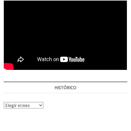
HISTÓRICO
HISTÓRICO