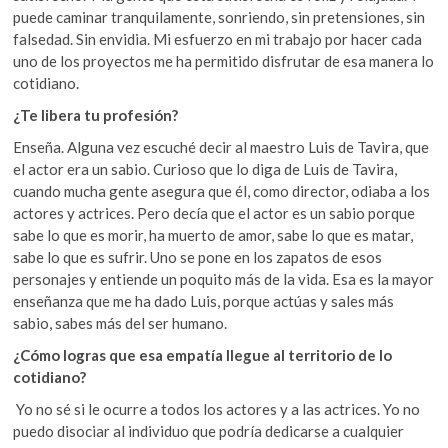
puede caminar tranquilamente, sonriendo, sin pretensiones, sin
falsedad. Sin envidia. Mi esfuerzo en mi trabajo por hacer cada
uno de los proyectos me ha permitido disfrutar de esa manera lo
cotidiano.
¿Te libera tu profesión?
Enseña. Alguna vez escuché decir al maestro Luis de Tavira, que
el actor era un sabio. Curioso que lo diga de Luis de Tavira,
cuando mucha gente asegura que él, como director, odiaba a los
actores y actrices. Pero decía que el actor es un sabio porque
sabe lo que es morir, ha muerto de amor, sabe lo que es matar,
sabe lo que es sufrir. Uno se pone en los zapatos de esos
personajes y entiende un poquito más de la vida. Esa es la mayor
enseñanza que me ha dado Luis, porque actúas y sales más
sabio, sabes más del ser humano.
¿Cómo logras que esa empatía llegue al territorio de lo
cotidiano?
Yo no sé si le ocurre a todos los actores y a las actrices. Yo no
puedo disociar al individuo que podría dedicarse a cualquier