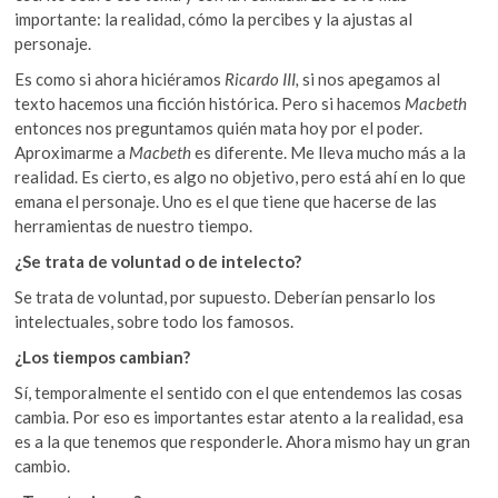
importante: la realidad, cómo la percibes y la ajustas al
personaje.
Es como si ahora hiciéramos
Ricardo III,
si nos apegamos al
texto hacemos una ficción histórica. Pero si hacemos
Macbeth
entonces nos preguntamos quién mata hoy por el poder.
Aproximarme a
Macbeth
es diferente. Me lleva mucho más a la
realidad. Es cierto, es algo no objetivo, pero está ahí en lo que
emana el personaje. Uno es el que tiene que hacerse de las
herramientas de nuestro tiempo.
¿Se trata de voluntad o de intelecto?
Se trata de voluntad, por supuesto. Deberían pensarlo los
intelectuales, sobre todo los famosos.
¿Los tiempos cambian?
Sí, temporalmente el sentido con el que entendemos las cosas
cambia. Por eso es importantes estar atento a la realidad, esa
es a la que tenemos que responderle. Ahora mismo hay un gran
cambio.