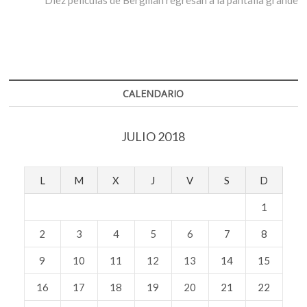
entradas
CALENDARIO
JULIO 2018
L
M
X
J
V
S
D
1
2
3
4
5
6
7
8
9
10
11
12
13
14
15
16
17
18
19
20
21
22