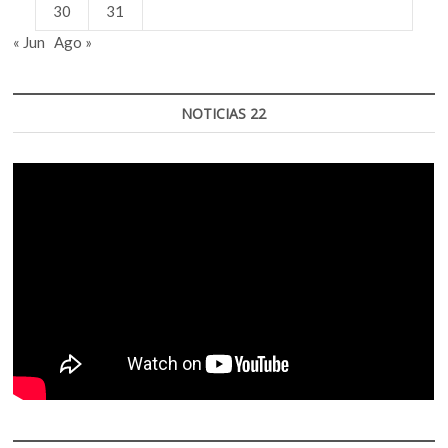
30
31
« Jun
Ago »
NOTICIAS 22