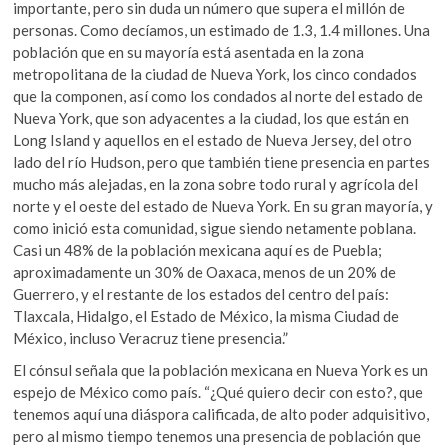
importante, pero sin duda un número que supera el millón de
personas. Como decíamos, un estimado de 1.3, 1.4 millones. Una
población que en su mayoría está asentada en la zona
metropolitana de la ciudad de Nueva York, los cinco condados
que la componen, así como los condados al norte del estado de
Nueva York, que son adyacentes a la ciudad, los que están en
Long Island y aquellos en el estado de Nueva Jersey, del otro
lado del río Hudson, pero que también tiene presencia en partes
mucho más alejadas, en la zona sobre todo rural y agrícola del
norte y el oeste del estado de Nueva York. En su gran mayoría, y
como inició esta comunidad, sigue siendo netamente poblana.
Casi un 48% de la población mexicana aquí es de Puebla;
aproximadamente un 30% de Oaxaca, menos de un 20% de
Guerrero, y el restante de los estados del centro del país:
Tlaxcala, Hidalgo, el Estado de México, la misma Ciudad de
México, incluso Veracruz tiene presencia.”
El cónsul señala que la población mexicana en Nueva York es un
espejo de México como país. “¿Qué quiero decir con esto?, que
tenemos aquí una diáspora calificada, de alto poder adquisitivo,
pero al mismo tiempo tenemos una presencia de población que