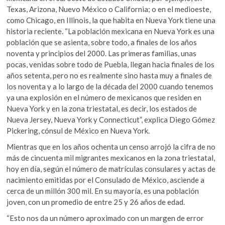
Texas, Arizona, Nuevo México o California; o en el medioeste,
como Chicago, en Illinois, la que habita en Nueva York tiene una
historia reciente. “La población mexicana en Nueva York es una
población que se asienta, sobre todo, a finales de los años
noventa y principios del 2000. Las primeras familias, unas
pocas, venidas sobre todo de Puebla, llegan hacia finales de los
años setenta, pero no es realmente sino hasta muy a finales de
los noventa y a lo largo de la década del 2000 cuando tenemos
ya una explosión en el número de mexicanos que residen en
Nueva York y en la zona triestatal, es decir, los estados de
Nueva Jersey, Nueva York y Connecticut”, explica Diego Gómez
Pickering, cónsul de México en Nueva York.
Mientras que en los años ochenta un censo arrojó la cifra de no
más de cincuenta mil migrantes mexicanos en la zona triestatal,
hoy en día, según el número de matrículas consulares y actas de
nacimiento emitidas por el Consulado de México, asciende a
cerca de un millón 300 mil. En su mayoría, es una población
joven, con un promedio de entre 25 y 26 años de edad.
“Esto nos da un número aproximado con un margen de error