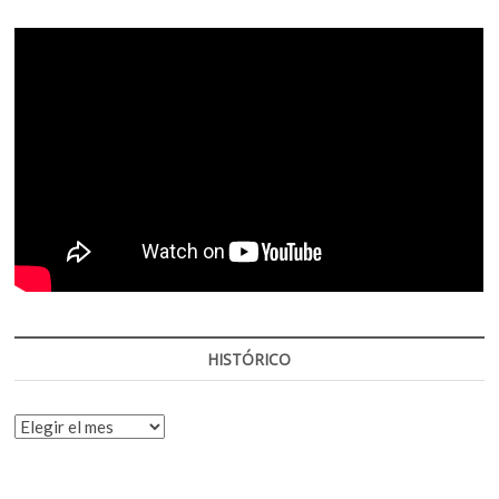
HISTÓRICO
HISTÓRICO