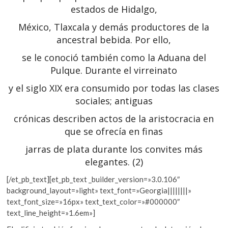
estados de Hidalgo,
México, Tlaxcala y demás productores de la
ancestral bebida. Por ello,
se le conoció también como la Aduana del
Pulque. Durante el virreinato
y el siglo XIX era consumido por todas las clases
sociales; antiguas
crónicas describen actos de la aristocracia en
que se ofrecía en finas
jarras de plata durante los convites más
elegantes.
(2)
[/et_pb_text][et_pb_text _builder_version=»3.0.106″
background_layout=»light» text_font=»Georgia||||||||»
text_font_size=»16px» text_text_color=»#000000″
text_line_height=»1.6em»]