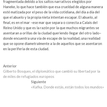
fragmentada debido a los saltos narrativos elegidos por
Haneke, lo que hace también que esa crueldad de alguna manera
esté matizada por el peso de la vida cotidiana, del día a día del
que el abuelo y la propia nieta intentan escapar. El abuelo, al
final, es en el mar –ese mar que separa o conecta a Calais del
Reino Unido y que es la razón por la que muchos migrantes se
asentaran a orillas de la ciudad queriendo llegar del otro lado–
donde encuentra una vía de escape de la realidad, una realidad
que se opone diametralmente a la de aquellos que se asentaron
en la periferia de esta ciudad.
Navegación
Entrada
Anterior
anterior:
Gilberto Bosques, el diplomático que cambió su libertad por la
de
de miles de refugiados europeos
entradas
Entrada
Siguiente
siguiente:
«Kafka. Donde estás, están todos los mundos»