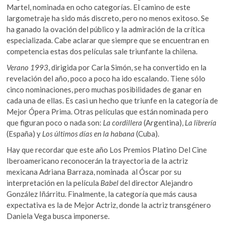
Martel, nominada en ocho categorías. El camino de este
largometraje ha sido más discreto, pero no menos exitoso. Se
ha ganado la ovación del público y la admiración de la crítica
especializada. Cabe aclarar que siempre que se encuentran en
competencia estas dos películas sale triunfante la chilena.
Verano 1993
, dirigida por Carla Simón, se ha convertido en la
revelación del año, poco a poco ha ido escalando. Tiene sólo
cinco nominaciones, pero muchas posibilidades de ganar en
cada una de ellas. Es casi un hecho que triunfe en la categoría de
Mejor Ópera Prima. Otras películas que están nominada pero
que figuran poco o nada son:
La cordillera
(Argentina),
La librería
(España) y
Los últimos días en la habana
(Cuba).
Hay que recordar que este año Los Premios Platino Del Cine
Iberoamericano reconocerán la trayectoria de la actriz
mexicana Adriana Barraza, nominada al Óscar por su
interpretación en la película
Babel
del director Alejandro
González Iñárritu. Finalmente, la categoría que más causa
expectativa es la de Mejor Actriz, donde la actriz transgénero
Daniela Vega busca imponerse.