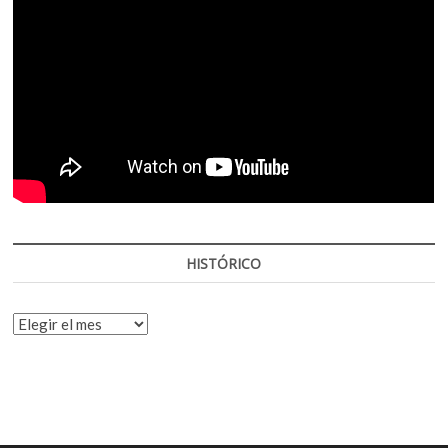
HISTÓRICO
HISTÓRICO