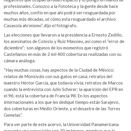
profesionales. Conozco a la Fototeca y la gente desde hace
muchos años, confío en que ahí podrá ser resguardada por
muchas más décadas, sé cómo esta resguardado el archivo
Casasola ahí mismo”, dijo el fotógrafo.
Las elecciones que llevaron a la presidencia a Ernesto Zedillo,
los asesinatos de Colosio y Ruiz Massieu, así como el “error de
diciembre”; son algunos de los momentos que registró
Castellanos en más de 2 mil 400 coberturas realizadas con su
cámara análoga.
“Hay muchas cosas, hay aspectos de la Ciudad de México;
relatos de Monsiváis con sus gatos en casa; retratos del
maestro Héctor García, que todavía vivía; retratos de Marcos
cuando la entrevista con Julio Scherer; la aparición del EPR en
el 96; está la cobertura de Francia 98. En los aspectos
internacionales a los que les dediqué tiempo están Sarajevo,
dos coberturas en Medio Oriente, y el desastre de las Torres
Gemelas”.
Para ver parte de este acervo, la Universidad Panamericana
presenta una exposición con 20 imágenes, mientras que la