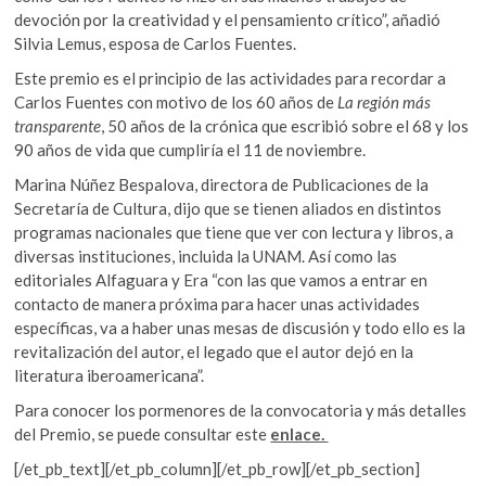
devoción por la creatividad y el pensamiento crítico”, añadió
Silvia Lemus, esposa de Carlos Fuentes.
Este premio es el principio de las actividades para recordar a
Carlos Fuentes con motivo de los 60 años de
La región más
transparente
, 50 años de la crónica que escribió sobre el 68 y los
90 años de vida que cumpliría el 11 de noviembre.
Marina Núñez Bespalova, directora de Publicaciones de la
Secretaría de Cultura, dijo que se tienen aliados en distintos
programas nacionales que tiene que ver con lectura y libros, a
diversas instituciones, incluida la UNAM. Así como las
editoriales Alfaguara y Era “con las que vamos a entrar en
contacto de manera próxima para hacer unas actividades
específicas, va a haber unas mesas de discusión y todo ello es la
revitalización del autor, el legado que el autor dejó en la
literatura iberoamericana”.
Para conocer los pormenores de la convocatoria y más detalles
del Premio, se puede consultar este
enlace.
[/et_pb_text][/et_pb_column][/et_pb_row][/et_pb_section]