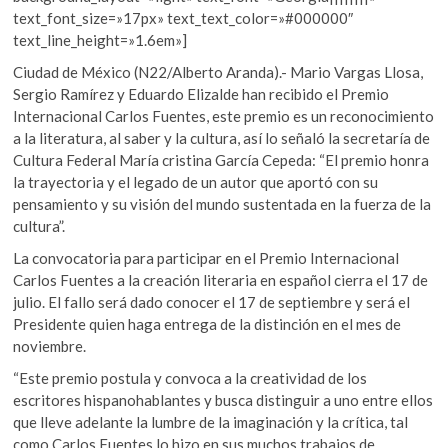
text_font_size=»17px» text_text_color=»#000000″
text_line_height=»1.6em»]
Ciudad de México (N22/Alberto Aranda).- Mario Vargas Llosa,
Sergio Ramírez y Eduardo Elizalde han recibido el Premio
Internacional Carlos Fuentes, este premio es un reconocimiento
a la literatura, al saber y la cultura, así lo señaló la secretaría de
Cultura Federal María cristina García Cepeda: “El premio honra
la trayectoria y el legado de un autor que aportó con su
pensamiento y su visión del mundo sustentada en la fuerza de la
cultura”.
La convocatoria para participar en el Premio Internacional
Carlos Fuentes a la creación literaria en español cierra el 17 de
julio. El fallo será dado conocer el 17 de septiembre y será el
Presidente quien haga entrega de la distinción en el mes de
noviembre.
“Este premio postula y convoca a la creatividad de los
escritores hispanohablantes y busca distinguir a uno entre ellos
que lleve adelante la lumbre de la imaginación y la crítica, tal
como Carlos Fuentes lo hizo en sus muchos trabajos de