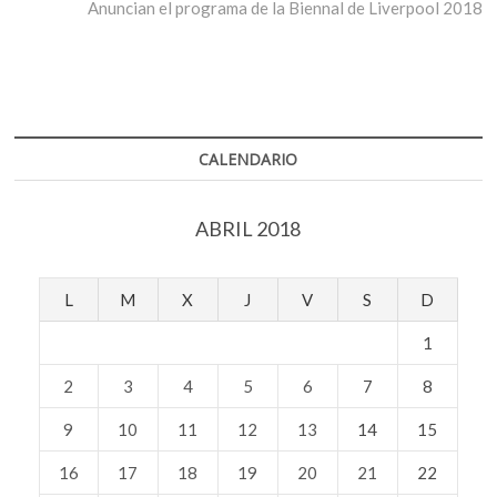
entradas
siguiente:
Anuncian el programa de la Biennal de Liverpool 2018
CALENDARIO
ABRIL 2018
L
M
X
J
V
S
D
1
2
3
4
5
6
7
8
9
10
11
12
13
14
15
16
17
18
19
20
21
22