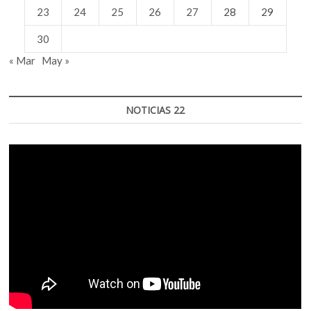
23
24
25
26
27
28
29
30
« Mar
May »
NOTICIAS 22