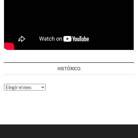
HISTÓRICO
HISTÓRICO