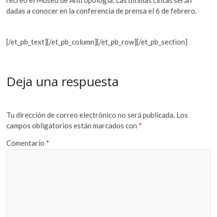
recreó el Museo de Antropología.
Las últimas cintas serán
dadas a conocer en la conferencia de prensa el 6 de febrero.
[/et_pb_text][/et_pb_column][/et_pb_row][/et_pb_section]
Deja una respuesta
Tu dirección de correo electrónico no será publicada.
Los
campos obligatorios están marcados con
*
Comentario
*