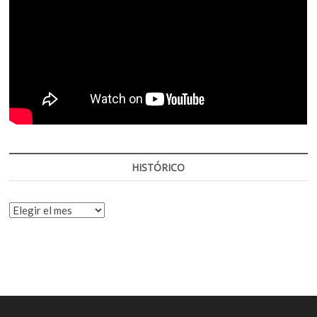
HISTÓRICO
HISTÓRICO