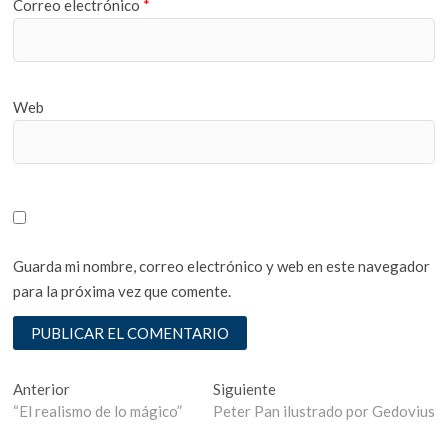
Correo electrónico
*
Web
Guarda mi nombre, correo electrónico y web en este navegador
para la próxima vez que comente.
Navegación
Entrada
Entrada
Anterior
Siguiente
anterior:
siguiente:
“El realismo de lo mágico”
Peter Pan ilustrado por Gedovius
de