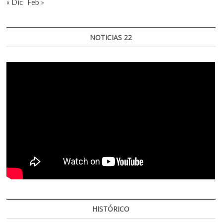
« Dic
Feb »
NOTICIAS 22
HISTÓRICO