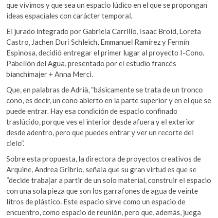
que vivimos y que sea un espacio lúdico en el que se propongan
ideas espaciales con carácter temporal.
El jurado integrado por Gabriela Carrillo, Isaac Broid, Loreta
Castro, Jachen Duri Schleich, Emmanuel Ramírez y Fermín
Espinosa, decidió entregar el primer lugar al proyecto I-Cono.
Pabellón del Agua, presentado por el estudio francés
bianchim
ajer
+ Anna Merci.
Que, en palabras de Adrià, “básicamente se trata de un tronco
cono, es decir, un cono abierto en la parte superior y en el que se
puede entrar. Hay esa condición de espacio confinado
traslúcido, porque ves el interior desde afuera y el exterior
desde adentro, pero que puedes entrar y ver un recorte del
cielo”.
Sobre esta propuesta, la directora de proyectos creativos de
Arquine, Andrea Gribrio, señala que su gran virtud es que se
“decide trabajar a partir de un solo material, construir el espacio
con una sola pieza que son los garrafones de agua de veinte
litros de plástico. Este espacio sirve como un espacio de
encuentro, como espacio de reunión, pero que, además, juega