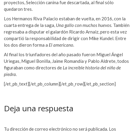
proyectos, Selección canina fue descartada, al final sólo
quedaron tres.
Los Hermanos Riva Palacio estaban de vuelta, en 2016, con la
cuarta entrega de la saga,
Una gallo con muchos huevos.
También
regresaba a disputar el galardón Ricardo Arnaiz, pero esta vez
compartió la responsabilidad de dirigir con Mike Kundel. Entre
los dos dieron forma a
El americano.
Al final los triunfadores del año pasado fueron Miguel Ángel
Uriegas, Miguel Bonilla, Jaime Romandía y Pablo Aldrete, todos
figuraban como directores de
La increíble historia del niño de
piedra.
[/et_pb_text][/et_pb_column][/et_pb_row][/et_pb_section]
Deja una respuesta
Tu dirección de correo electrónico no será publicada.
Los