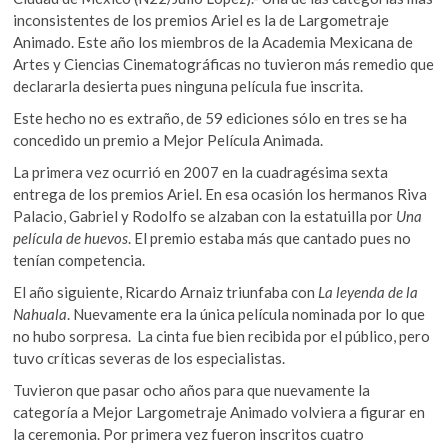
inconsistentes de los premios Ariel es la de Largometraje
Animado. Este año los miembros de la Academia Mexicana de
Artes y Ciencias Cinematográficas no tuvieron más remedio que
declararla desierta pues ninguna película fue inscrita.
Este hecho no es extraño, de 59 ediciones sólo en tres se ha
concedido un premio a Mejor Película Animada.
La primera vez ocurrió en 2007 en la cuadragésima sexta
entrega de los premios Ariel. En esa ocasión los hermanos Riva
Palacio, Gabriel y Rodolfo se alzaban con la estatuilla por
Una
película de huevos
. El premio estaba más que cantado pues no
tenían competencia.
El año siguiente, Ricardo Arnaiz triunfaba con
La leyenda de la
Nahuala
. Nuevamente era la única película nominada por lo que
no hubo sorpresa. La cinta fue bien recibida por el público, pero
tuvo críticas severas de los especialistas.
Tuvieron que pasar ocho años para que nuevamente la
categoría a Mejor Largometraje Animado volviera a figurar en
la ceremonia. Por primera vez fueron inscritos cuatro