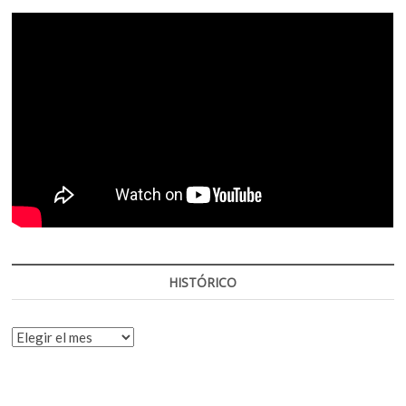
HISTÓRICO
HISTÓRICO