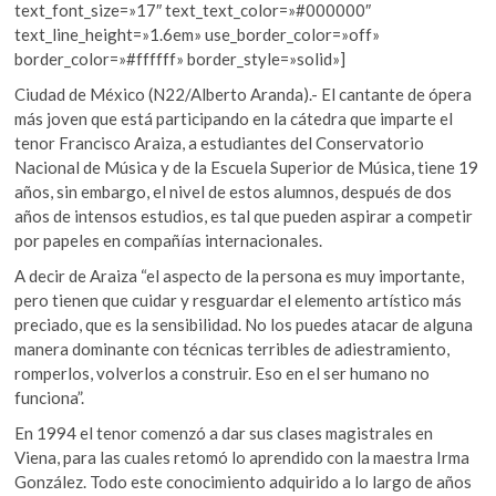
text_font_size=»17″ text_text_color=»#000000″
text_line_height=»1.6em» use_border_color=»off»
border_color=»#ffffff» border_style=»solid»]
Ciudad de México (N22/Alberto Aranda).- El cantante de ópera
más joven que está participando en la cátedra que imparte el
tenor Francisco Araiza, a estudiantes del Conservatorio
Nacional de Música y de la Escuela Superior de Música, tiene 19
años, sin embargo, el nivel de estos alumnos, después de dos
años de intensos estudios, es tal que pueden aspirar a competir
por papeles en compañías internacionales.
A decir de Araiza “el aspecto de la persona es muy importante,
pero tienen que cuidar y resguardar el elemento artístico más
preciado, que es la sensibilidad. No los puedes atacar de alguna
manera dominante con técnicas terribles de adiestramiento,
romperlos, volverlos a construir. Eso en el ser humano no
funciona”.
En 1994 el tenor comenzó a dar sus clases magistrales en
Viena, para las cuales retomó lo aprendido con la maestra Irma
González. Todo este conocimiento adquirido a lo largo de años