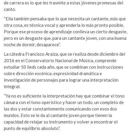
de carrera es lo que les trasmite a estas jóvenes promesas del
canto.
“Ella también pensaba que lo que necesita un cantante, más que
otra cosa, es técnica vocal y aprenderla lo más pronto posible.
Porque ese proceso de aprendizaje conlleva un cierto desgaste,
pero es un desgaste que, para un cantante joven, con una buena
noche de dormir, desaparece”.
La cátedra Francisco Araiza, que se realiza desde diciembre del
2016 en el Conservatorio Nacional de Música, comprende
estudiar 50 lieds cada año, que se combinan con instrucciones
sobre dirección escénica, expresividad dramática e
investigación de personajes para lograr una interpretación
integral.
“Ya no es suficiente la interpretación hay que combinar el tono
cámara con el tono operístico y hacer un todo, un completo de
las dos y estar constantemente comunicando con esos dos
mundos. Esto se le da al cantante joven porque tienen la
capacidad de relajar su instrumento y volver a encontrar el
punto de equilibrio absoluto”.