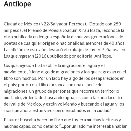
Antílope
o
p
k
p
Ciudad de México (N22/Salvador Perches).- Dotado con 250
mil pesos, el Premio de Poesía Joaquín Xirau Icaza, reconoce la
obra publicada en lengua española de nuevas generaciones de
poetas de cualquier origen o nacionalidad, menores de 40 años.
La edición de este año destacó el trabajo de Javier Peñalosa en
Los que regresan
(2016), publicado por editorial Antílope.
Los que regresan
trata sobre la migración, el agua y el
movimiento, “tiene algo de migraciones y los que regresan en el
libro son muchos. Por un lado hay algo de los desaparecidos en
el país; por otro, el libro arranca con una especie de
migraciones, un grupo de personas que recorre un territorio
mutilado, violentado, buscando agua; es como la zona lacustre
del valle de México, y están volviendo y buscando el agua y los
ríos que ahora están vivos pero entubados en la ciudad.”
El autor buscaba hacer un libro que tuviera muchas lecturas y
muchas capas, como detalló: “…por un lado me interesaba hablar