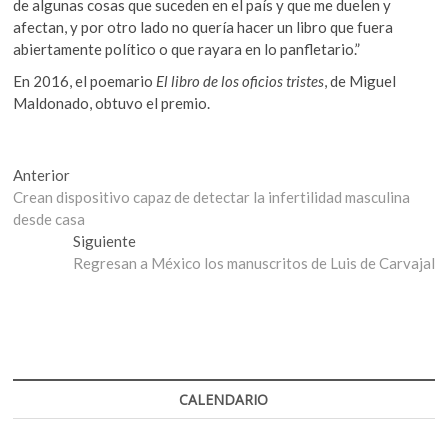
de algunas cosas que suceden en el país y que me duelen y
afectan, y por otro lado no quería hacer un libro que fuera
abiertamente político o que rayara en lo panfletario.”
En 2016, el poemario
El libro de los oficios tristes
, de Miguel
Maldonado, obtuvo el premio.
Navegación
Entrada
Anterior
anterior:
Crean dispositivo capaz de detectar la infertilidad masculina
de
desde casa
entradas
Entrada
Siguiente
siguiente:
Regresan a México los manuscritos de Luis de Carvajal
CALENDARIO