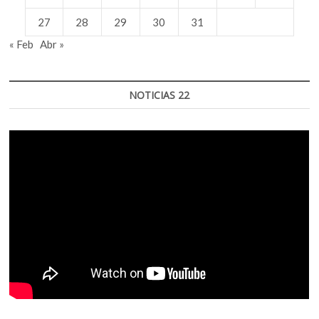
27
28
29
30
31
« Feb
Abr »
NOTICIAS 22