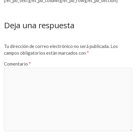
[/et_pb_text][/et_pb_column][/et_pb_row][/et_pb_section]
Deja una respuesta
Tu dirección de correo electrónico no será publicada.
Los
campos obligatorios están marcados con
*
Comentario
*