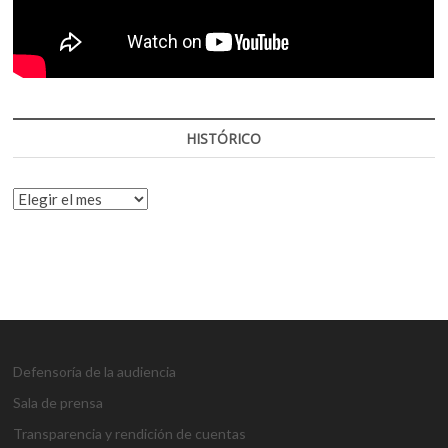
HISTÓRICO
HISTÓRICO
Defensoría de la audiencia
Sala de prensa
Transparencia y rendición de cuentas