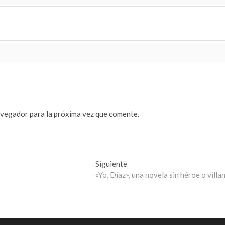
avegador para la próxima vez que comente.
Entrada
Siguiente
siguiente:
«Yo, Díaz», una novela sin héroe o villa