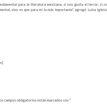
ndamental para la literatura mexicana, si nos gusta el terror, si n
amental, sino es que para mí la más importante”, agregó Luisa Iglesi
n]
os campos obligatorios están marcados con
*