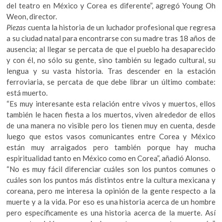
del teatro en México y Corea es diferente”, agregó Young Oh
Weon, director.
Piezas
cuenta la historia de un luchador profesional que regresa
a su ciudad natal para encontrarse con su madre tras 18 años de
ausencia; al llegar se percata de que el pueblo ha desaparecido
y con él, no sólo su gente, sino también su legado cultural, su
lengua y su vasta historia. Tras descender en la estación
ferroviaria, se percata de que debe librar un último combate:
está muerto.
“Es muy interesante esta relación entre vivos y muertos, ellos
también le hacen fiesta a los muertos, viven alrededor de ellos
de una manera no visible pero los tienen muy en cuenta, desde
luego que estos vasos comunicantes entre Corea y México
están muy arraigados pero también porque hay mucha
espiritualidad tanto en México como en Corea”, añadió Alonso.
“No es muy fácil diferenciar cuáles son los puntos comunes o
cuáles son los puntos más distintos entre la cultura mexicana y
coreana, pero me interesa la opinión de la gente respecto a la
muerte y a la vida. Por eso es una historia acerca de un hombre
pero específicamente es una historia acerca de la muerte. Así