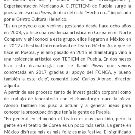
Experimentación Mexicano A. C. (TETIEM) de Puebla, surge la
puesta en escena
Piezas
, dentro del ciclo “Hecho en…” impulsado
por el Centro Cultural Helénico.
“Es un proyecto que venimos gestando desde hace ocho años
en 2008, yo hice una residencia artística en Corea en el Norte
Company y ahí conocí a este grupo, ellos llegaron a México en
el 2012 al Festival Internacional de Teatro Héctor Azar que se
hace en Puebla, y el año pasado en 2015 el dramaturgo vino a
una residencia artística con TETIEM en Puebla. En dos meses
hizo esta dramaturgia que se llamó
Piezas
que vemos
concretada en 2017 gracias al apoyo del FONCA, y bueno
también a este ciclo”, comentó José Carlos Alonso, director
adjunto.
A partir de ese proceso tanto de investigación corporal como
de trabajo de laboratorio con el dramaturgo, nace la pieza.
Alonso también los puso a actuar y a generar ideas para
conocer la preocupación que tenía la gente de Puebla.
“En general en el mundo el teatro es muy parecido, pero la
gente en el teatro de Corea es un poco más seria. La gente en
México disfruta más es más feliz es más festiva. El significado