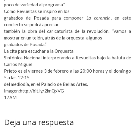
poco de variedad al programa.”
Como Revueltas se inspiró en los
grabados de Posada para componer
La coronela
, en este
concierto se podrá apreciar
también la obra del caricaturista de la revolución. “Vamos a
mostrar en un telón, atrás de la orquesta, algunos
grabados de Posada.”
La cita para escuchar a la Orquesta
Sinfónica Nacional interpretando a Revueltas bajo la batuta de
Carlos Miguel
Prieto es el viernes 3 de febrero a las 20:00 horas y el domingo
5 a las 12:15
del mediodía, en el Palacio de Bellas Artes.
Imagen:http://bit.ly/2knQxVG
17AM
Deja una respuesta