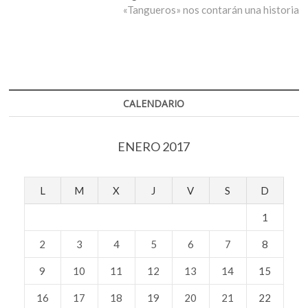
entradas
siguiente:
«Tangueros» nos contarán una historia
CALENDARIO
ENERO 2017
L
M
X
J
V
S
D
1
2
3
4
5
6
7
8
9
10
11
12
13
14
15
16
17
18
19
20
21
22