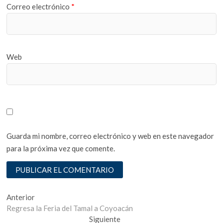
Correo electrónico
*
Web
Guarda mi nombre, correo electrónico y web en este navegador
para la próxima vez que comente.
Navegación
Entrada
Anterior
anterior:
Regresa la Feria del Tamal a Coyoacán
de
Entrada
Siguiente