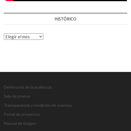
HISTÓRICO
HISTÓRICO
Defensoría de la audiencia
Sala de prensa
Transparencia y rendición de cuentas
Portal de proyectos
Manual de imagen