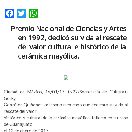
k
o
F
T
W
p
ac
w
h
e
Premio Nacional de Ciencias y Artes
n
e
itt
at
en 1992, dedicó su vida al rescate
b
er
s
del valor cultural e histórico de la
o
A
cerámica mayólica.
o
p
k
p
Ciudad de México, 16/01/17, (N22/Secretaría de Cultura).-
Gorky
González Quiñones, artesano mexicano que dedicara su vida al
rescate del valor
histórico y cultural de la cerámica mayólica, falleció en su casa
de Guanajuato
el 13 de enero de 2017.