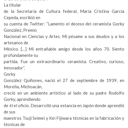
La titular
de la Secretaría de Cultura federal, María Cristina García
Cepeda, escribió en
su cuenta de Twitter: “Lamento el deceso del ceramista Gorky
González, Premio
Nacional en Ciencias y Artes. Mi pésame a sus deudos y a los
artesanos de
México. […] Mi entrañable amigo desde los años 70. Siento
profundamente su
partida. Fue un extraordinario ceramista. Creativo, curioso,
innovador”.
Gorky
González Quiñones, nació el 27 de septiembre de 1939, en
Morelia, Michoacán,
creció en un ambiente artístico al lado de su padre Rodolfo
Gorky, aprendiendo
de él el oficio. Desarrolló una estancia en Japón donde aprendió
de sus
maestros Tsuji Seimei y Kei Fijiwara técnicas en la fabricación y
técnicas de