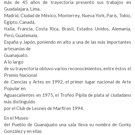
más de 45 años de trayectoria presentó sus trabajos en
Guadalajara, Lima,
Madrid, Ciudad de México, Monterrey, Nueva York, París, Tokio,
Egipto, Canadá,
Italia, Francia, Costa Rica, Brasil, Estados Unidos, Alemania,
Perú, Guatemala,
España y Japón, poniendo en alto a una de las más importantes
artesanías de
Guanajuato.
A lo largo
de su trayectoria obtuvo varios reconocimientos, entre éstos el
Premio Nacional
de Ciencias y Artes en 1992, el primer lugar nacional de Arte
Popular en
Aguascalientes en 1975, el Trofeo Pípila de plata al ciudadano
más distinguido
por el Club de Leones de Marfil en 1994.
En el Museo
del Pueblo de Guanajuato una sala lleva su nombre de Gorky
González y en ellas