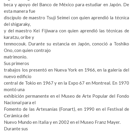
beca y apoyo del Banco de México para estudiar en Japón. De
esta manera fue
discípulo de maestro Tsuji Seimei con quien aprendió la técnica
del shigaraky,
y del maestro Kei Fijiwara con quien aprendió las técnicas de
karatzu, oribe y
tenmocouk. Durante su estancia en Japón, conoció a Toshiko
Ono, con quien contrajo
matrimonio.
Sus primeros
trabajos los presentó en Nueva York en 1966, en la galería del
nuevo edificio
central de Tokio en 1967 y en la Expo 67 en Montreal. En 1970
montó una
exhibición permanente en el Museo de Arte Popular del Fondo
Nacional para el
Fomento de las Artesanías (Fonart), en 1990 en el Festival de
Cerámica del
Nuevo Mundo en Italia y en 2002 en el Museo Franz Mayer.
Durante sus