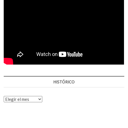
HISTÓRICO
HISTÓRICO