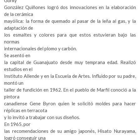
Gorky
González Quiñones logró dos innovaciones en la elaboración
de la cerámica
mayólica: la forma de quemado al pasar de la leña al gas, y la
adaptación de
los esmaltes y colores para que estos estuvieran bajo las
normas
internacionales del plomo y carbón.
Se asentó en
la capital de Guanajuato desde muy temprana edad. Realizó
estudios en el
Instituto Allende y en la Escuela de Artes. Influido por su padre,
montó un
taller de fundición en 1962. En el pueblo de Marfil conoció a la
pintora
canadiense Gene Byron quien le solicitó moldes para hacer
réplicas en terracota
y lo invitó a trabajar con sus diseños.
En 1965, por
las recomendaciones de su amigo japonés, Hisato Nurayama,
logró conseguir una