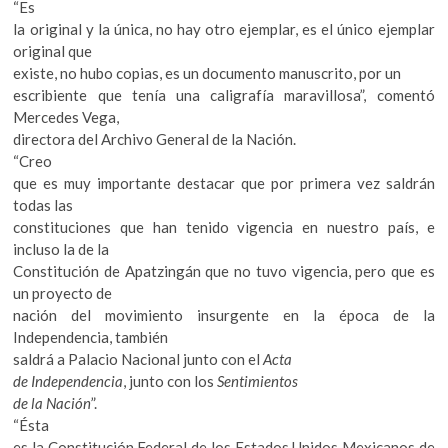
“Es
la original y la única, no hay otro ejemplar, es el único ejemplar
original que
existe, no hubo copias, es un documento manuscrito, por un
escribiente que tenía una caligrafía maravillosa”, comentó
Mercedes Vega,
directora del Archivo General de la Nación.
“Creo
que es muy importante destacar que por primera vez saldrán
todas las
constituciones que han tenido vigencia en nuestro país, e
incluso la de la
Constitución de Apatzingán que no tuvo vigencia, pero que es
un proyecto de
nación del movimiento insurgente en la época de la
Independencia, también
saldrá a Palacio Nacional junto con el
Acta
de Independencia
, junto con los
Sentimientos
de la Nación
”.
“Ésta
es la Constitución Federal de los Estados Unidos Mexicanos de