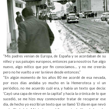
“Mis padres venían de Europa, de España y se acordaban de su
niñez y sus paisajes europeos, entonces para nosotros fue algo
nuevo, algo mítico que por fin conocíamos… y no me creerás
pero no he vuelto a ver la nieve desde entonces.”
“En algún momento de los años 80 me acordé de esa nevada,
por esos días andaba yo mucho en la Hemeroteca y vi un
periódico, no me acuerdo cuál era, y había un texto que decía:
‘Cayó una capa de nieve en la capital’ y hacía la crónica de lo que
sucedió, se me hizo muy conmovedor tratar de recuperar ese
día, de hecho yo escribí un texto que se llamó ‘El día en que nevó