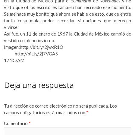
en la Ciudad de México’ para el
Semanario
de
Novedades
y he
visto que otros escritores también han recreado ese momento.
Se me hace muy bonito que ahora se hable de esto, que de entre
tanta cosa mala poder recordar situaciones que merecen
vivirse.”
Así fue, un 11 de enero de 1967 la Ciudad de México cambió de
vestido en pleno invierno.
Imagen:http://bit.ly/2jwxR1O
http://bit.ly/2j7VGA5
17NC/AM
Deja una respuesta
Tu dirección de correo electrónico no será publicada.
Los
campos obligatorios están marcados con
*
Comentario
*