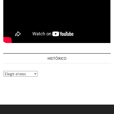
HISTÓRICO
HISTÓRICO