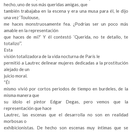
hecho, uno de sus más queridas amigas, que
también trabajaba en la escena y era una musa para él, le dijo
una vez ‘Toulouse,
me haces monstruosamente fea. ¿Podrías ser un poco más
amable en la representación
que haces de mi?’ Y él contestó ‘Querida, no te detallo, te
totalizo’”.
Esta
visión totalizadora de la vida nocturna de París le
permitió a Lautrec delinear mujeres dedicadas a la prostitución
alejado de un
juicio moral.
“Él
mismo vivió por cortos periodos de tiempo en burdeles, de la
misma manera que
su ídolo el pintor Edgar Degas, pero vemos que la
representación que hace
Lautrec, las escenas que el desarrolla no son en realidad
morbosas o
exhibicionistas. De hecho son escenas muy íntimas que se