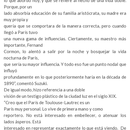
lo que abordo hoy, y que se refiere al hecho de una vida doble.
Porque, por un
lado absorbía educación de su familia aristócrata, su madre era
muy propia y
quería que se comportara de la manera correcta, pero cuando
llegó a París tuvo
una nueva gama de influencias. Ciertamente, su maestro más
importante, Fernand
Cormon, lo alentó a salir por la noche y bosquejar la vida
nocturna de París,
que sería su mayor influencia. Y todo eso fue un punto nodal que
influyó
profundamente en lo que posteriormente haría en la década de
1890”, comentó Suzuki.
De igual modo, hizo referencia a una doble
visión de un testigo plástico de la ciudad luz en el siglo XIX.
“Creo que el París de Toulouse-Lautrec es un
París muy personal. Lo vive de primera mano y como
reportero. No está interesado en embellecer, o atenuar los
lados ásperos. Está
interesado en representar exactamente lo que está viendo. De