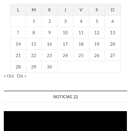
L
M
X
J
V
S
D
1
2
3
4
5
6
7
8
9
10
11
12
13
14
15
16
17
18
19
20
21
22
23
24
25
26
27
28
29
30
« Oct
Dic »
NOTICIAS 22