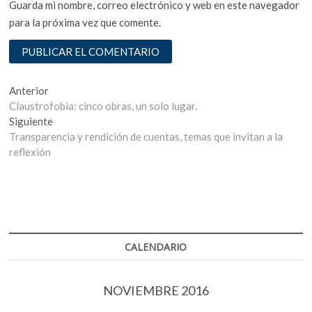
Guarda mi nombre, correo electrónico y web en este navegador
para la próxima vez que comente.
Navegación
Entrada
Anterior
anterior:
Claustrofobia: cinco obras, un solo lugar.
de
Entrada
Siguiente
entradas
siguiente:
Transparencia y rendición de cuentas, temas que invitan a la
reflexión
CALENDARIO
NOVIEMBRE 2016