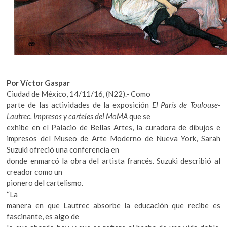
k
o
p
e
n
Por Víctor Gaspar
Ciudad de México, 14/11/16, (N22).- Como
parte de las actividades de la exposición
El París de Toulouse-
Lautrec. Impresos y carteles del MoMA
que se
exhibe en el Palacio de Bellas Artes, la curadora de dibujos e
impresos del Museo de Arte Moderno de Nueva York, Sarah
Suzuki ofreció una conferencia en
donde enmarcó la obra del artista francés. Suzuki describió al
creador como un
pionero del cartelismo.
“La
manera en que Lautrec absorbe la educación que recibe es
fascinante, es algo de