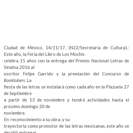
k
o
p
e
n
Ciudad de México, 14/11/17, (N22/Secretaría de Cultura).-
Este año, la Feria del Libro de Los Mochis
celebra 15 años con la entrega del Premio Nacional Letras de
Sinaloa 2016 al
escritor Felipe Garrido y la premiación del Concurso de
Booktubers
. La
fiesta de las letras se instalará como cada año en la Plazuela 27
de Septiembre
a partir de 13 de noviembre y tendrá actividades hasta el
próximo domingo 20 de
noviembre.
En reconocimiento a su obra, y su
trayectoria como promotor de las letras mexicanas, este año se
decidió entregar