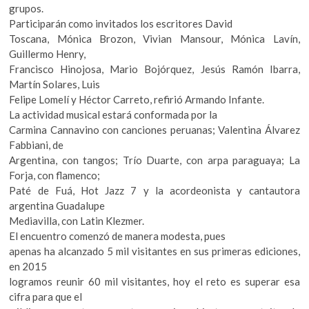
grupos.
Participarán como invitados los escritores David
Toscana, Mónica Brozon, Vivian Mansour, Mónica Lavín,
Guillermo Henry,
Francisco Hinojosa, Mario Bojórquez, Jesús Ramón Ibarra,
Martín Solares, Luis
Felipe Lomelí y Héctor Carreto, refirió Armando Infante.
La actividad musical estará conformada por la
Carmina Cannavino con canciones peruanas; Valentina Álvarez
Fabbiani, de
Argentina, con tangos; Trío Duarte, con arpa paraguaya; La
Forja, con flamenco;
Paté de Fuá, Hot Jazz 7 y la acordeonista y cantautora
argentina Guadalupe
Mediavilla, con Latin Klezmer.
El encuentro comenzó de manera modesta, pues
apenas ha alcanzado 5 mil visitantes en sus primeras ediciones,
en 2015
logramos reunir 60 mil visitantes, hoy el reto es superar esa
cifra para que el