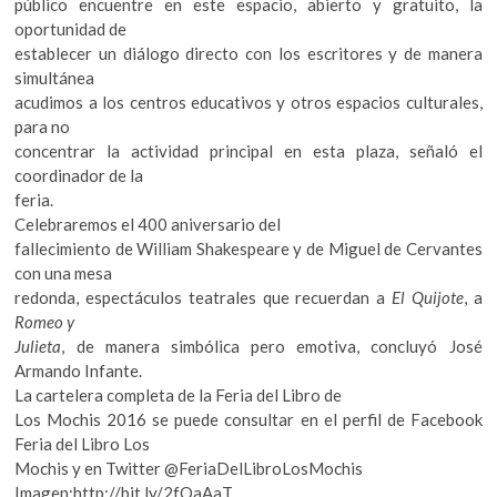
público encuentre en este espacio, abierto y gratuito, la
oportunidad de
establecer un diálogo directo con los escritores y de manera
simultánea
acudimos a los centros educativos y otros espacios culturales,
para no
concentrar la actividad principal en esta plaza, señaló el
coordinador de la
feria.
Celebraremos el 400 aniversario del
fallecimiento de William Shakespeare y de Miguel de Cervantes
con una mesa
redonda, espectáculos teatrales que recuerdan a
El Quijote
, a
Romeo y
Julieta
, de manera simbólica pero emotiva, concluyó José
Armando Infante.
La cartelera completa de la Feria del Libro de
Los Mochis 2016 se puede consultar en el perfil de Facebook
Feria del Libro Los
Mochis y en Twitter @FeriaDelLibroLosMochis
Imagen:http://bit.ly/2fOaAaT