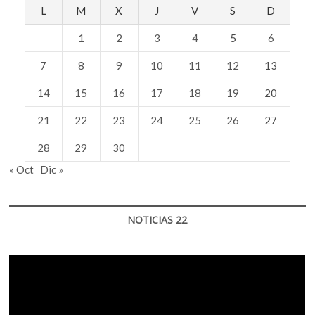
L
M
X
J
V
S
D
1
2
3
4
5
6
7
8
9
10
11
12
13
14
15
16
17
18
19
20
21
22
23
24
25
26
27
28
29
30
« Oct
Dic »
NOTICIAS 22