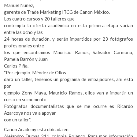
Manuel Núñez,
gerente de Trade Marketing ITCG de Canon México.
Los cuatro cursos y 20 talleres que
contempla la oferta académica en esta primera etapa varían
entre las ocho y las
24 horas de duración, y serán impartidos por 23 fotógrafos
profesionales entre
los que encontramos Mauricio Ramos, Salvador Carmona,
Pamela Barrón y Juan
Carlos Piña.
“Por ejemplo, Méndez de Ollos
dará un taller, tenemos un programa de embajadores, ahí está
por
ejemplo Zony Maya, Mauricio Ramos, ellos van a impartir un
curso en su momento.
Fotógrafos documentalistas que se me ocurre es Ricardo
Azarcoya nos va a apoyar
con un taller”.
Canon Academy está ubicada en
Alejandro Dumas 311, colonia Polanco. Para más información