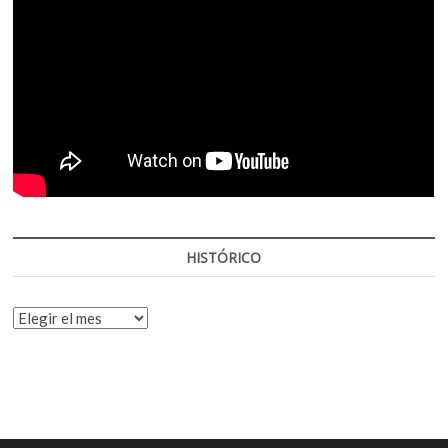
HISTÓRICO
HISTÓRICO