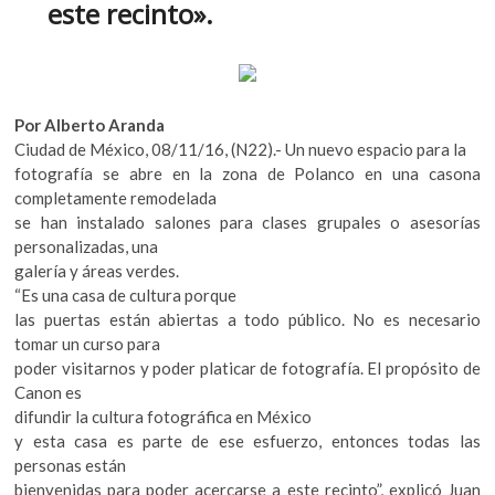
este recinto».
k
o
p
e
n
Por Alberto Aranda
Ciudad de México, 08/11/16, (N22).- Un nuevo espacio para la
fotografía se abre en la zona de Polanco en una casona
completamente remodelada
se han instalado salones para clases grupales o asesorías
personalizadas, una
galería y áreas verdes.
“Es una casa de cultura porque
las puertas están abiertas a todo público. No es necesario
tomar un curso para
poder visitarnos y poder platicar de fotografía. El propósito de
Canon es
difundir la cultura fotográfica en México
y esta casa es parte de ese esfuerzo, entonces todas las
personas están
bienvenidas para poder acercarse a este recinto”, explicó Juan