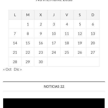
L
M
X
J
V
S
D
1
2
3
4
5
6
7
8
9
10
11
12
13
14
15
16
17
18
19
20
21
22
23
24
25
26
27
28
29
30
« Oct
Dic »
NOTICIAS 22