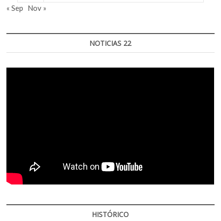
« Sep
Nov »
NOTICIAS 22
HISTÓRICO