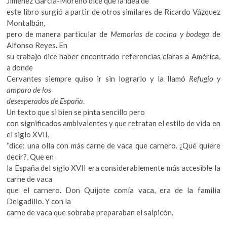
Jiménez García-Moreno dice que la idea de
este libro surgió a partir de otros similares de Ricardo Vázquez
Montalbán,
pero de manera particular de
Memorias de cocina y bodega
de
Alfonso Reyes. En
su trabajo dice haber encontrado referencias claras a América,
a donde
Cervantes siempre quiso ir sin lograrlo y la llamó
Refugio y
amparo de los
desesperados de España
.
Un texto que si bien se pinta sencillo pero
con significados ambivalentes y que retratan el estilo de vida en
el siglo XVII,
“dice: una olla con más carne de vaca que carnero. ¿Qué quiere
decir?, Que en
la España del siglo XVII era considerablemente más accesible la
carne de vaca
que el carnero. Don Quijote comía vaca, era de la familia
Delgadillo. Y con la
carne de vaca que sobraba preparaban el salpicón.