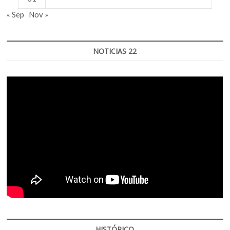
« Sep
Nov »
NOTICIAS 22
HISTÓRICO