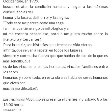
Occidentale, en 1999,
busca retratar la condición humana y llegar a las máximas
consecuencias del
humor y la locura, del horror y la alegría.
“Todo esto me parece como una saga
familiar que tiene algo de mitológico y a
mí me encanta pensar eso, porque me gusta mucho sobre la
literatura y Cervantes”.
Para la actriz, son historias que tienen una vida eterna,
infinita, que se van a repetir en todos los lugares,
siempre y con mucha fuerza «porque hablan de eso, de lo que es
más sencillo, que
es de los vínculos entre las hermanas, vínculos familiares entre
los seres
humanos y sobre todo, en esta obra se habla de seres humanos
que viven con
muchísima dificultad”.
Las hermanas Macaluso
se presenta el viernes 7 y sábado 8 a las
18:00 horas.
Imagen:FIC