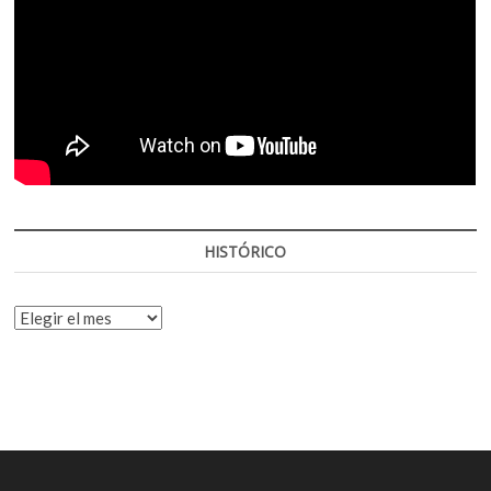
HISTÓRICO
HISTÓRICO