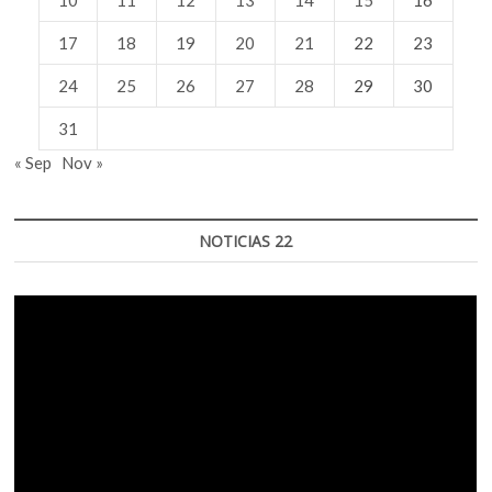
17
18
19
20
21
22
23
24
25
26
27
28
29
30
31
« Sep
Nov »
NOTICIAS 22