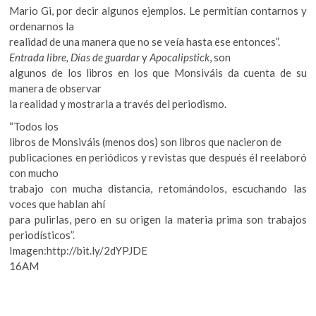
Mario Gi, por decir algunos ejemplos. Le permitían contarnos y
ordenarnos la
realidad de una manera que no se veía hasta ese entonces”.
Entrada libre, Días de guardar
y
Apocalipstick
, son
algunos de los libros en los que Monsiváis da cuenta de su
manera de observar
la realidad y mostrarla a través del periodismo.
“Todos los
libros de Monsiváis (menos dos) son libros que nacieron de
publicaciones en periódicos y revistas que después él reelaboró
con mucho
trabajo con mucha distancia, retomándolos, escuchando las
voces que hablan ahí
para pulirlas, pero en su origen la materia prima son trabajos
periodísticos”.
Imagen:http://bit.ly/2dYPJDE
16AM