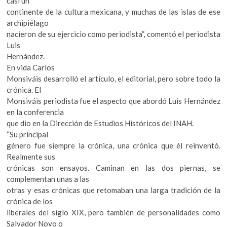
casi un
k
continente de la cultura mexicana, y muchas de las islas de ese
o
archipiélago
p
nacieron de su ejercicio como periodista”, comentó el periodista
e
Luis
n
Hernández.
En vida Carlos
Monsiváis desarrolló el artículo, el editorial, pero sobre todo la
crónica. El
Monsiváis periodista fue el aspecto que abordó Luis Hernández
en la conferencia
que dio en la Dirección de Estudios Históricos del INAH.
“Su principal
género fue siempre la crónica, una crónica que él reinventó.
Realmente sus
crónicas son ensayos. Caminan en las dos piernas, se
complementan unas a las
otras y esas crónicas que retomaban una larga tradición de la
crónica de los
liberales del siglo XIX, pero también de personalidades como
Salvador Novo o