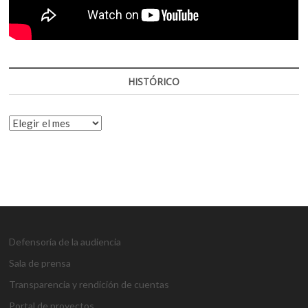
HISTÓRICO
HISTÓRICO
Defensoría de la audiencia
Sala de prensa
Transparencia y rendición de cuentas
Portal de proyectos